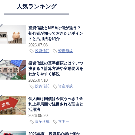
人気ランキング
投資信託とNISAは何が違う？
初心者が知っておきたいポイン
トと活用法を紹介
2026.07.08
投資信託
資産形成
投資信託の基準価額とは？いつ
決まる？計算方法や変動要因を
わかりやすく解説
2026.07.10
投資信託
資産形成
個人向け国債は今買うべき？金
利上昇局面で注目される理由と
活用法
2026.05.20
資産形成
マネー
2026年夏、投資初心者は何か