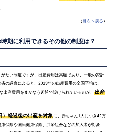
。
（
目次へ戻る
）
の時期に利用できるその他の制度は？
りがたい制度ですが、出産費用は高額であり、一般の家計
省の調査によると、2019年の出産費用の全国平均は、
出産
な出産費用をまかなう趣旨で設けられているのが、
5日）経過後の出産を対象
に、赤ちゃん1人につき42万
健康保険や国民健康保険、共済組合などの加入者が対象