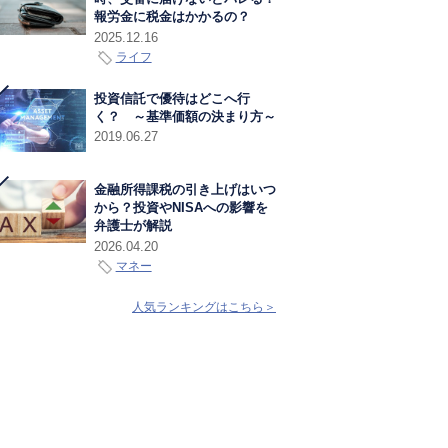
報労金に税金はかかるの？
2025.12.16
ライフ
投資信託で優待はどこへ行
く？ ～基準価額の決まり方～
2019.06.27
金融所得課税の引き上げはいつ
から？投資やNISAへの影響を
弁護士が解説
2026.04.20
マネー
人気ランキングはこちら＞