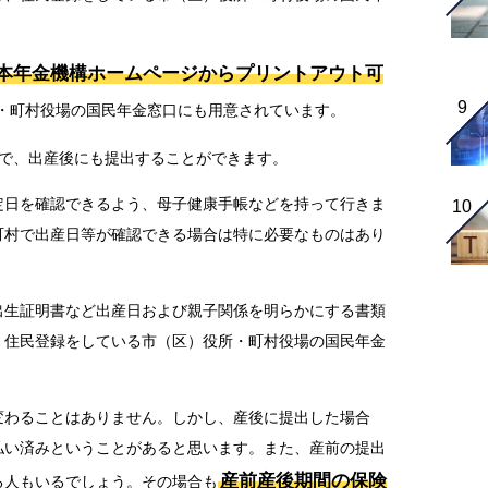
本年金機構ホームページからプリントアウト可
・町村役場の国民年金窓口にも用意されています。
能で、出産後にも提出することができます。
定日を確認できるよう、母子健康手帳などを持って行きま
町村で出産日等が確認できる場合は特に必要なものはあり
出生証明書など出産日および親子関係を明らかにする書類
、住民登録をしている市（区）役所・町村役場の国民年金
変わることはありません。しかし、産後に提出した場合
払い済みということがあると思います。また、産前の提出
産前産後期間の保険
る人もいるでしょう。その場合も