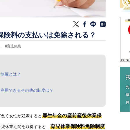
保険料の支払いは免除される？
児
育児休業
除制度とは？
に利用できるその他の制度は？
厚生年金の産前産後休業保
て働く女性が妊娠すると
育児休業保険料免除制度
育児休業期間を取得すると、