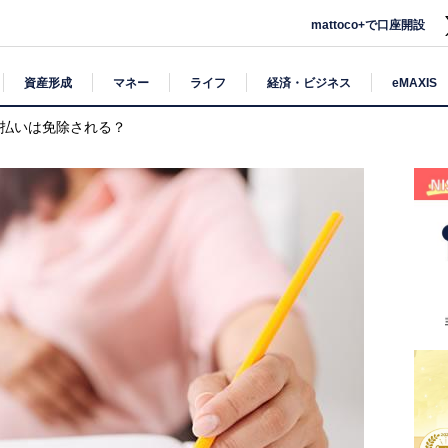
mattoco+で口座開設
資産形成
マネー
ライフ
経済・ビジネス
eMAXIS
支払いは免除される？