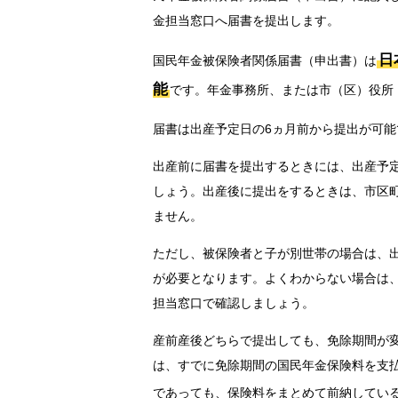
金担当窓口へ届書を提出します。
日
国民年金被保険者関係届書（申出書）は
能
です。年金事務所、または市（区）役所
届書は出産予定日の6ヵ月前から提出が可
出産前に届書を提出するときには、出産予
しょう。出産後に提出をするときは、市区
ません。
ただし、被保険者と子が別世帯の場合は、
が必要となります。よくわからない場合は
担当窓口で確認しましょう。
産前産後どちらで提出しても、免除期間が
は、すでに免除期間の国民年金保険料を支
であっても、保険料をまとめて前納してい