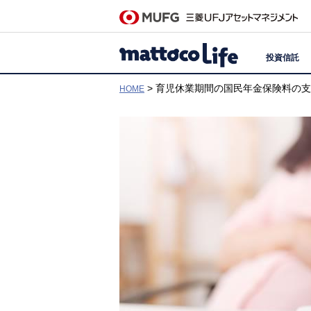
投資信託
> 育児休業期間の国民年金保険料の
HOME