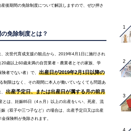
前産後期間の免除制度について解説しますので、ぜひ押さ
間の免除制度とは？
、次世代育成支援の観点から、2019年4月1日に施行され
（20歳以上60歳未満の自営業者・農業者とその家族、学
出産日が2019年2月1日以降の
保険者でない者）で、
る制限はなく、その期間に本人が働いていなくても問題あ
出産予定日、または出産日が属する月の前月
は、
産とは、妊娠85日（4ヵ月）以上の出産をいい、死産、流
妊娠（双子や三つ子など）の場合は、出産予定日又は出産
年金保険料が免除されます。