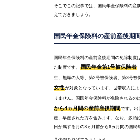
そこでこの記事では、国民年金保険料の産
えておきましょう。
国民年金保険料の産前産後期
国民年金保険料の産前産後期間の免除制度は
国民年金第1号被保険者
た制度です。
生、無職の人等、第2号被保険者、第3号被
女性
が対象となっています。世帯収入によ
りません。国民年金保険料が免除されるの
から4ヵ月間の産前産後期間
です。出
産、早産された方を含みます。なお、多胎
日が属する月の3ヵ月前から6ヵ月間の国民
具体例を挙げてみましょう。