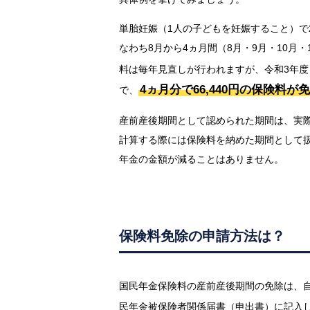
単胎妊娠（1人の子どもを妊娠すること）で
なわち8月から4ヵ月間（8月・9月・10月
料は毎年見直しが行われますが、令和3年度（令
4ヵ月分で66,440円の保険料が
で、
産前産後期間として認められた期間は、実
計算する際には保険料を納めた期間として
年金の金額が減ることはありません。
保険料免除の申請方法は？
国民年金保険料の産前産後期間の免除は、
民年金被保険者関係届書（申出書）に記入