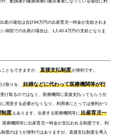
合や、配偶者の健康保険の被扶養者になっている場合に利
の出産の場合は合計84万円の出産育児一時金が支給されま
い病院での出産の場合は、1人40.4万円の支給となりま
直接支払制度
ることもできますが、
が便利です。
妊婦などに代わって医療機関等が行
受け取りを、
が受け取るのではなく、医療機関に直接支払ってもらう仕
前に用意する必要がなくなり、利用者にとっては便利かつ
理制度
出産育児一
もあります。出産する医療機関等に
、医療機関等に出産育児一時金が支払われる制度です。利
払制度のほうが便利ではありますが、直接支払制度を導入