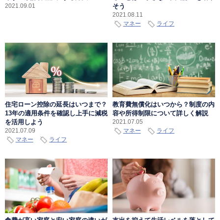
そう
2021.09.01
2021.08.11
マネー
ライフ
住宅ローン控除の延長はいつまで？
教育費無償化はいつから？制度の内
13年の適用条件を確認し上手に減税
容や所得制限について詳しく解説
を活用しよう
2021.07.05
マネー
ライフ
2021.07.09
マネー
ライフ