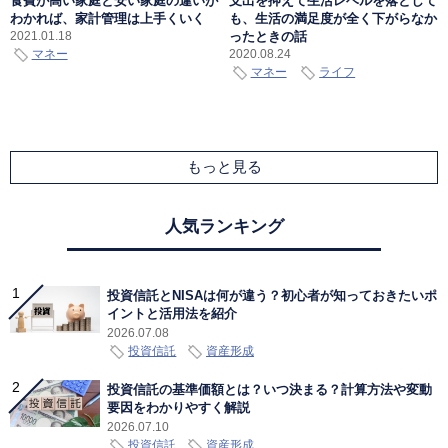
食費が高い家庭と安い家庭の違いが
支出を抑えて生活レベルを落として
わかれば、家計管理は上手くいく
も、生活の満足度が全く下がらなか
ったときの話
2021.01.18
マネー
2020.08.24
マネー
ライフ
もっと見る
人気ランキング
投資信託とNISAは何が違う？初心者が知っておきたいポ
イントと活用法を紹介
2026.07.08
投資信託
資産形成
投資信託の基準価額とは？いつ決まる？計算方法や変動
要因をわかりやすく解説
2026.07.10
投資信託
資産形成