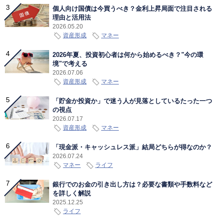
個人向け国債は今買うべき？金利上昇局面で注目される
理由と活用法
2026.05.20
資産形成
マネー
2026年夏、投資初心者は何から始めるべき？"今の環
境"で考える
2026.07.06
資産形成
マネー
「貯金か投資か」で迷う人が見落としているたった一つ
の視点
2026.07.17
資産形成
マネー
「現金派・キャッシュレス派」結局どちらが得なのか？
2026.07.24
マネー
ライフ
銀行でのお金の引き出し方は？必要な書類や手数料など
を詳しく解説
2025.12.25
ライフ