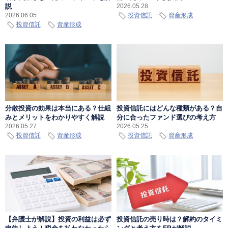
説
2026.05.28
投資信託
資産形成
2026.06.05
投資信託
資産形成
分散投資の効果は本当にある？仕組
投資信託にはどんな種類がある？自
みとメリットをわかりやすく解説
分に合ったファンド選びの考え方
2026.05.27
2026.05.25
投資信託
資産形成
投資信託
資産形成
【弁護士が解説】投資の利益は必ず
投資信託の売り時は？解約のタイミ