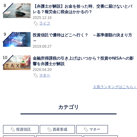
【弁護士が解説】お金を拾った時、交番に届けないとバ
レる？報労金に税金はかかるの？
2025.12.16
ライフ
投資信託で優待はどこへ行く？ ～基準価額の決まり方
～
2019.06.27
金融所得課税の引き上げはいつから？投資やNISAへの影
響を弁護士が解説
2026.04.20
マネー
人気ランキングはこちら＞
カテゴリ
投資信託
資産形成
マネー