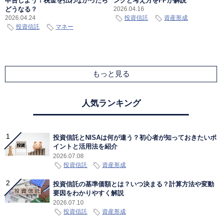
申告しよう！税金を払わなかったら
ングと考え方をFPが解説
どうなる？
2026.04.16
投資信託
資産形成
2026.04.24
投資信託
マネー
もっと見る
人気ランキング
投資信託とNISAは何が違う？初心者が知っておきたいポ
イントと活用法を紹介
2026.07.08
投資信託
資産形成
投資信託の基準価額とは？いつ決まる？計算方法や変動
要因をわかりやすく解説
2026.07.10
投資信託
資産形成