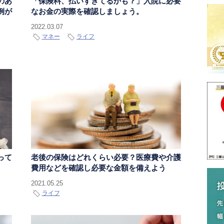
のあ
「保険料、払いすぎてるかも？」入院に必要
例が
なお金の実際を確認しましょう。
2022.03.07
マネー
ライフ
って
老後の保険はどれくらい必要？医療費や介護
費用などを確認し必要な金額を備えよう
2021.05.25
ライフ