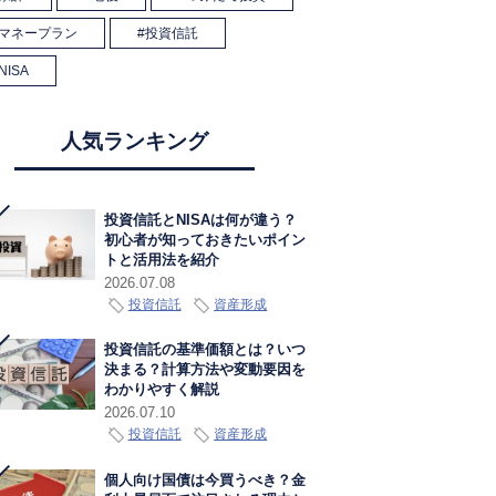
マネープラン
投資信託
NISA
人気ランキング
投資信託とNISAは何が違う？
初心者が知っておきたいポイン
トと活用法を紹介
2026.07.08
投資信託
資産形成
投資信託の基準価額とは？いつ
決まる？計算方法や変動要因を
わかりやすく解説
2026.07.10
投資信託
資産形成
個人向け国債は今買うべき？金