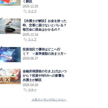
く解説
2025.12.25
ライフ
【弁護士が解説】お金を拾った
時、交番に届けないとバレる？
報労金に税金はかかるの？
2025.12.16
ライフ
投資信託で優待はどこへ行
く？ ～基準価額の決まり方～
2019.06.27
金融所得課税の引き上げはいつ
から？投資やNISAへの影響を
弁護士が解説
2026.04.20
マネー
人気ランキングはこちら＞