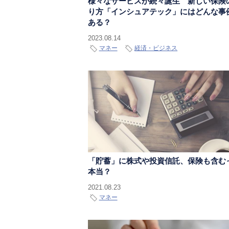
様々なサービスが続々誕生 新しい保険
り方「インシュアテック」にはどんな事
ある？
2023.08.14
マネー
経済・ビジネス
「貯蓄」に株式や投資信託、保険も含む
本当？
2021.08.23
マネー