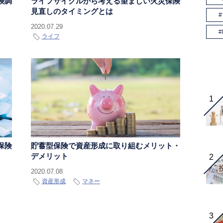
険調
ライフサイクルから考える望ましい火災保険
見直しのタイミングとは
2020.07.29
ライフ
保険
貯蓄型保険で資産形成に取り組むメリット・
デメリット
2020.07.08
資産形成
マネー