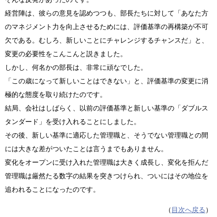
経営陣は、彼らの意見を認めつつも、部長たちに対して「あなた方
のマネジメント力を向上させるためには、評価基準の再構築が不可
欠である。むしろ、新しいことにチャレンジするチャンスだ」と、
変更の必要性をこんこんと説きました。
しかし、何名かの部長は、非常に頑なでした。
「この歳になって新しいことはできない」と、評価基準の変更に消
極的な態度を取り続けたのです。
結局、会社はしばらく、以前の評価基準と新しい基準の「ダブルス
タンダード」を受け入れることにしました。
その後、新しい基準に適応した管理職と、そうでない管理職との間
には大きな差がついたことは言うまでもありません。
変化をオープンに受け入れた管理職は大きく成長し、変化を拒んだ
管理職は厳然たる数字の結果を突きつけられ、ついにはその地位を
追われることになったのです。
（
目次へ戻る
）