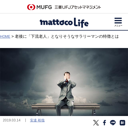
メニュー
> 老後に「下流老人」となりそうなサラリーマンの特徴とは
HOME
安達 裕哉
2019.03.14