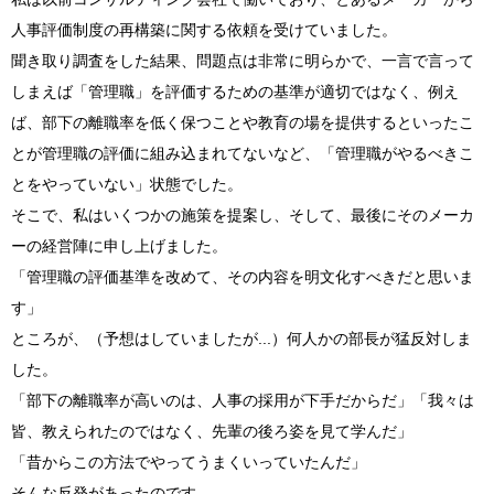
人事評価制度の再構築に関する依頼を受けていました。
聞き取り調査をした結果、問題点は非常に明らかで、一言で言って
しまえば「管理職」を評価するための基準が適切ではなく、例え
ば、部下の離職率を低く保つことや教育の場を提供するといったこ
とが管理職の評価に組み込まれてないなど、「管理職がやるべきこ
とをやっていない」状態でした。
そこで、私はいくつかの施策を提案し、そして、最後にそのメーカ
ーの経営陣に申し上げました。
「管理職の評価基準を改めて、その内容を明文化すべきだと思いま
す」
ところが、（予想はしていましたが...）何人かの部長が猛反対しま
した。
「部下の離職率が高いのは、人事の採用が下手だからだ」「我々は
皆、教えられたのではなく、先輩の後ろ姿を見て学んだ」
「昔からこの方法でやってうまくいっていたんだ」
そんな反発があったのです。