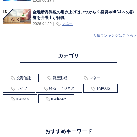
2019.06.27
｜
金融所得課税の引き上げはいつから？投資やNISAへの影
響を弁護士が解説
マネー
2026.04.20
｜
人気ランキングはこちら＞
カテゴリ
投資信託
資産形成
マネー
ライフ
経済・ビジネス
eMAXIS
mattoco
mattoco+
おすすめキーワード