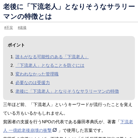
老後に「下流老人」となりそうなサラリー
マンの特徴とは
不安
老後
ポイント
誰もがなる可能性のある「下流老人」
「下流老人」となることを防ぐには
変われなかった管理職
必要なのは受援力
老後に「下流老人」となりそうなサラリーマンの特徴
三年ほど前、「下流老人」というキーワードが流行ったことを覚え
ている方もいるかもしれません。
貧困者の支援を行うNPOの代表である藤田孝典氏が、著書「
下流老
人 一億総老後崩壊の衝撃
」で使用した言葉です。