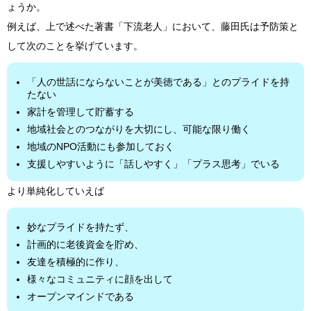
ょうか。
例えば、上で述べた著書「下流老人」において、藤田氏は予防策と
して次のことを挙げています。
「人の世話にならないことが美徳である」とのプライドを持
たない
家計を管理して貯蓄する
地域社会とのつながりを大切にし、可能な限り働く
地域のNPO活動にも参加しておく
支援しやすいように「話しやすく」「プラス思考」でいる
より単純化していえば
妙なプライドを持たず、
計画的に老後資金を貯め、
友達を積極的に作り、
様々なコミュニティに顔を出して
オープンマインドである