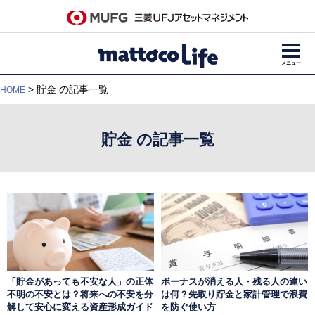
メニュー
> 貯金 の記事一覧
HOME
貯金 の記事一覧
「貯金があっても不安な人」の正体
ボーナスが消える人・残る人の違い
不明の不安とは？将来への不安を分
は何？先取り貯金と家計管理で浪費
解して安心に変える資産形成ガイド
を防ぐ使い方