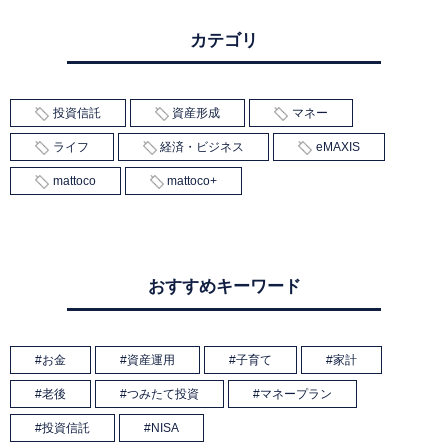
カテゴリ
投資信託
資産形成
マネー
ライフ
経済・ビジネス
eMAXIS
mattoco
mattoco+
おすすめキーワード
お金
資産運用
子育て
家計
老後
つみたて投資
マネープラン
投資信託
NISA