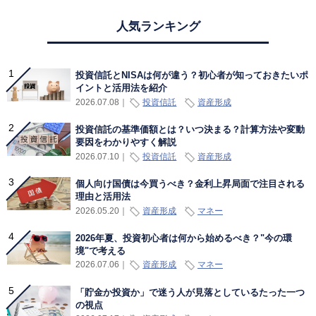
人気ランキング
投資信託とNISAは何が違う？初心者が知っておきたいポ
イントと活用法を紹介
投資信託
資産形成
2026.07.08
｜
投資信託の基準価額とは？いつ決まる？計算方法や変動
要因をわかりやすく解説
投資信託
資産形成
2026.07.10
｜
個人向け国債は今買うべき？金利上昇局面で注目される
理由と活用法
資産形成
マネー
2026.05.20
｜
2026年夏、投資初心者は何から始めるべき？"今の環
境"で考える
資産形成
マネー
2026.07.06
｜
「貯金か投資か」で迷う人が見落としているたった一つ
の視点