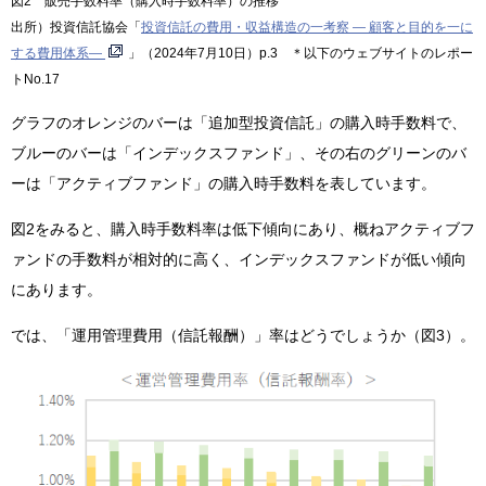
図2 販売手数料率（購入時手数料率）の推移
出所）投資信託協会「
投資信託の費用・収益構造の一考察 ― 顧客と目的を一に
する費用体系―
」（2024年7月10日）p.3 ＊以下のウェブサイトのレポー
トNo.17
グラフのオレンジのバーは「追加型投資信託」の購入時手数料で、
ブルーのバーは「インデックスファンド」、その右のグリーンのバ
ーは「アクティブファンド」の購入時手数料を表しています。
図2をみると、購入時手数料率は低下傾向にあり、概ねアクティブフ
ァンドの手数料が相対的に高く、インデックスファンドが低い傾向
にあります。
では、「運用管理費用（信託報酬）」率はどうでしょうか（図3）。