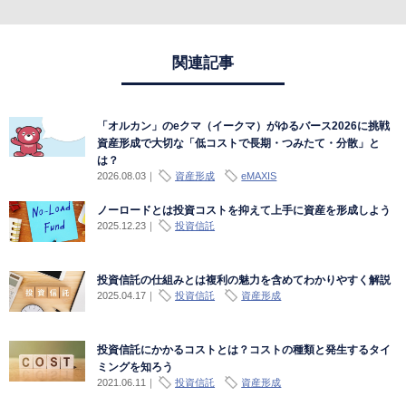
関連記事
「オルカン」のeクマ（イークマ）がゆるバース2026に挑戦
資産形成で大切な「低コストで長期・つみたて・分散」と
は？
2026.08.03
｜
資産形成
eMAXIS
ノーロードとは投資コストを抑えて上手に資産を形成しよう
2025.12.23
｜
投資信託
投資信託の仕組みとは複利の魅力を含めてわかりやすく解説
2025.04.17
｜
投資信託
資産形成
投資信託にかかるコストとは？コストの種類と発生するタイ
ミングを知ろう
2021.06.11
｜
投資信託
資産形成