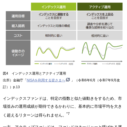
図4 インデックス運用とアクティブ運用
出所）金融庁「
NISAを利用する皆さまへ
」（令和6年6月（令和7年9月改
訂））p.13
インデックスファンドは、特定の指数と似た値動きをするため、市
場並みの運用成績が期待できるかわりに、基本的に市場平均を大き
*7
く超えるリターンは得られません。
一方、アクティブファンドは、ファンドマネージャーと呼ばれる運