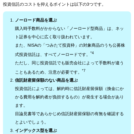
投資信託のコストを抑えるポイントは以下の3つです。
ノーロード商品を選ぶ
購入時手数料がかからない「ノーロード型商品」は、ネッ
ト証券を中心に広く取り扱われています。
また、NISAの「つみたて投資枠」の対象商品のうち公募株
*4
式投資信託は、すべてノーロードです。
ただし、同じ投資信託でも販売会社によって手数料が違う
*7
こともあるため、注意が必要です。
信託財産留保額のない商品を選ぶ
投資信託によっては、解約時に信託財産留保額（換金にか
かる費用を解約者が負担するもの）が発生する場合があり
ます。
目論見書等であらかじめ信託財産留保額の有無を確認する
とよいでしょう。
インデックス型を選ぶ