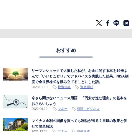
おすすめ
リーマンショックで大損した私が、お金に関する本を19冊よ
んで「いいとこどり」でアドバイスを実践した結果、NISA制
度で全世界株式を積み立てることにした話。
2023.01.10
｜
投資信託
資産形成
今さら聞けないニュース用語 「円安が進む理由」の基本を
おさらいしよう
2022.09.12
｜
マネー
経済・ビジネス
マイナス金利の国債を買っても利益が出る？日銀の政策と併
せて簡単解説
2021.12.24
｜
マネー
資産形成