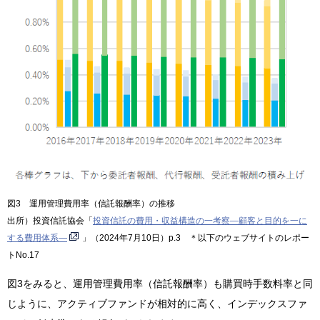
図3 運用管理費用率（信託報酬率）の推移
出所）投資信託協会「
投資信託の費用・収益構造の一考察―顧客と目的を一に
する費用体系―
」（2024年7月10日）p.3 ＊以下のウェブサイトのレポー
トNo.17
図3をみると、運用管理費用率（信託報酬率）も購買時手数料率と同
じように、アクティブファンドが相対的に高く、インデックスファ