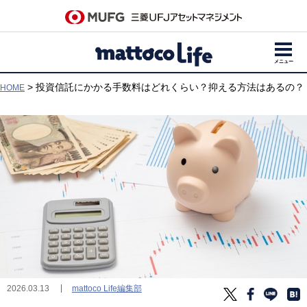
メニュー
> 投資信託にかかる手数料はどれくらい？抑える方法はあるの？
HOME
mattoco Life編集部
2026.03.13