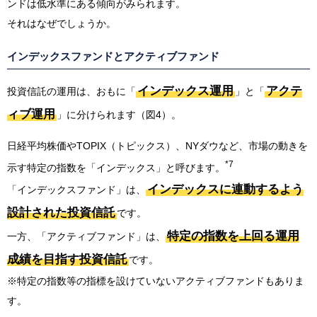
ンドは低水準にある傾向がみられます。
それはなぜでしょうか。
インデックスファンドとアクティブファンド
インデックス運用
アクテ
投資信託の運用は、おもに「
」と「
ィブ運用
」に分けられます（図4）。
日経平均株価やTOPIX（トピックス）、NYダウなど、市場の動きを
*7
示す特定の指数を「インデックス」と呼びます。
インデックスに連動するよう
「インデックスファンド」は、
設計された投資信託
です。
特定の指数を上回る運用
一方、「アクティブファンド」は、
成績を目指す投資信託
です。
※特定の指数等の指標を設けていないアクティブファンドもありま
す。