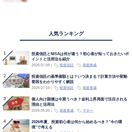
人気ランキング
投資信託とNISAは何が違う？初心者が知っておきたいポ
イントと活用法を紹介
投資信託
資産形成
2026.07.08
｜
投資信託の基準価額とは？いつ決まる？計算方法や変動
要因をわかりやすく解説
投資信託
資産形成
2026.07.10
｜
個人向け国債は今買うべき？金利上昇局面で注目される
理由と活用法
資産形成
マネー
2026.05.20
｜
2026年夏、投資初心者は何から始めるべき？"今の環
境"で考える