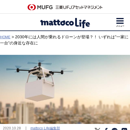
メニュー
> 2030年には人間が乗れるドローンが登場？！ いずれは"一家に
HOME
一台"の身近な存在に
mattoco Life編集部
2020.10.28