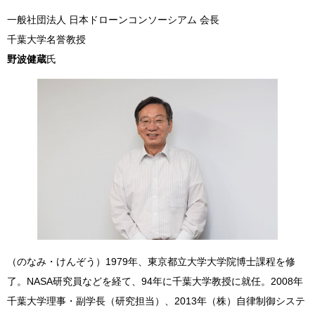
一般社団法人 日本ドローンコンソーシアム 会長
千葉大学名誉教授
野波健蔵
氏
（のなみ・けんぞう）1979年、東京都立大学大学院博士課程を修
了。NASA研究員などを経て、94年に千葉大学教授に就任。2008年
千葉大学理事・副学長（研究担当）、2013年（株）自律制御システ