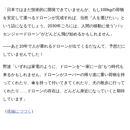
「日本ではまだ技術的に開発できていませんが、もし100kgの荷物
を安定して運べるドローンが完成すれば、当然『人を運びたい』と
いう話になるでしょう。2030年ごろには、人間の移動に使う“パッ
センジャードローン”がどんどん飛び始めるかもしれません」
——あと10年で人が乗れるドローンが出てくるだなんて、予想だに
していませんでした！
野波「いずれは家電のように、ドローンを“一家に一台”もつ時代も
来るかもしれません。ドローンがスーパーの帰り道に重い荷物を持
ってくれたり、傘を持って付いてきてくれたり、犬の散歩に行って
くれたり……ドローンの存在は、どんどん身近になっていくと期待
しています」
（
後編につづく
）