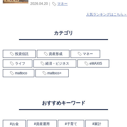
マネー
2026.04.20
｜
人気ランキングはこちら＞
カテゴリ
投資信託
資産形成
マネー
ライフ
経済・ビジネス
eMAXIS
mattoco
mattoco+
おすすめキーワード
お金
資産運用
子育て
家計