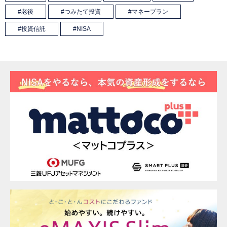
老後
つみたて投資
マネープラン
投資信託
NISA