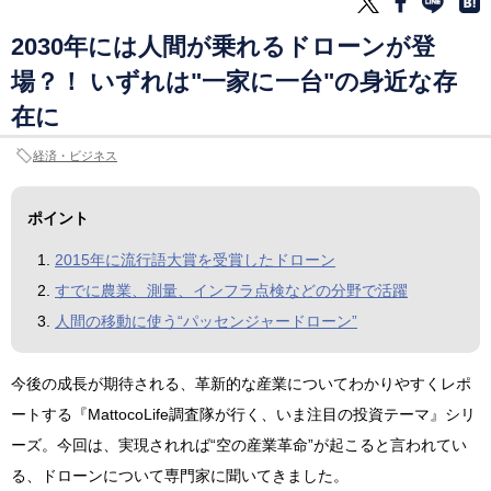
2030年には人間が乗れるドローンが登
場？！ いずれは"一家に一台"の身近な存
在に
経済・ビジネス
ポイント
2015年に流行語大賞を受賞したドローン
すでに農業、測量、インフラ点検などの分野で活躍
人間の移動に使う“パッセンジャードローン”
今後の成長が期待される、革新的な産業についてわかりやすくレポ
ートする『MattocoLife調査隊が行く、いま注目の投資テーマ』シリ
ーズ。今回は、実現されれば“空の産業革命”が起こると言われてい
る、ドローンについて専門家に聞いてきました。