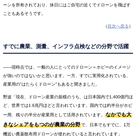
ーンを所有されており、休日にはご自宅の近くでドローンを飛ばす
こともあるそうです。
（
目次へ戻る
）
すでに農業、測量、インフラ点検などの分野で活躍
——現時点では、一般の人にとってのドローン＝ホビーのイメージ
が強いのではないかと思います。一方、すでに実用化されている、
産業用の“はたらくドローン”もあると聞きました。
野波「現在、ドローン産業の規模のうち、は日本国内で1,400億円ほ
ど、世界では1.6兆円ほどと言われています。国内では約半分がホビ
なかでも大
ー用、残りの半分が産業用として活用されています。
きなシェアをもつのが農業の分野
で、日本でもすでに、1万
機近い農薬散布用ドローンが使われていると言われています」