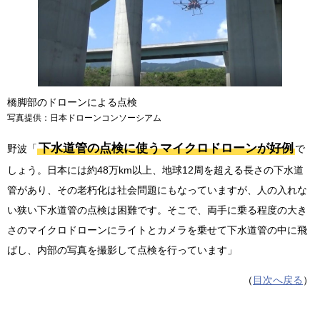
橋脚部のドローンによる点検
写真提供：日本ドローンコンソーシアム
下水道管の点検に使うマイクロドローンが好例
野波「
で
しょう。日本には約48万km以上、地球12周を超える長さの下水道
管があり、その老朽化は社会問題にもなっていますが、人の入れな
い狭い下水道管の点検は困難です。そこで、両手に乗る程度の大き
さのマイクロドローンにライトとカメラを乗せて下水道管の中に飛
ばし、内部の写真を撮影して点検を行っています」
（
目次へ戻る
）