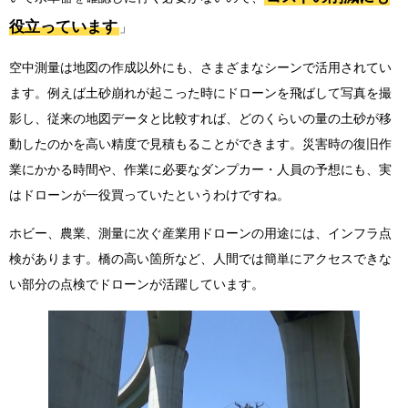
役立っています
」
空中測量は地図の作成以外にも、さまざまなシーンで活用されてい
ます。例えば土砂崩れが起こった時にドローンを飛ばして写真を撮
影し、従来の地図データと比較すれば、どのくらいの量の土砂が移
動したのかを高い精度で見積もることができます。災害時の復旧作
業にかかる時間や、作業に必要なダンプカー・人員の予想にも、実
はドローンが一役買っていたというわけですね。
ホビー、農業、測量に次ぐ産業用ドローンの用途には、インフラ点
検があります。橋の高い箇所など、人間では簡単にアクセスできな
い部分の点検でドローンが活躍しています。