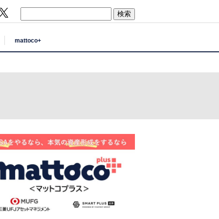
mattoco+