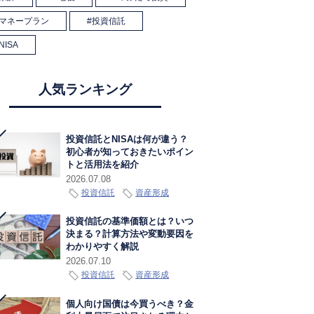
マネープラン
投資信託
NISA
人気ランキング
投資信託とNISAは何が違う？
初心者が知っておきたいポイン
トと活用法を紹介
2026.07.08
投資信託
資産形成
投資信託の基準価額とは？いつ
決まる？計算方法や変動要因を
わかりやすく解説
2026.07.10
投資信託
資産形成
個人向け国債は今買うべき？金