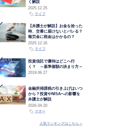
く解説
2025.12.25
ライフ
【弁護士が解説】お金を拾った
時、交番に届けないとバレる？
報労金に税金はかかるの？
2025.12.16
ライフ
投資信託で優待はどこへ行
く？ ～基準価額の決まり方～
2019.06.27
金融所得課税の引き上げはいつ
から？投資やNISAへの影響を
弁護士が解説
2026.04.20
マネー
人気ランキングはこちら＞