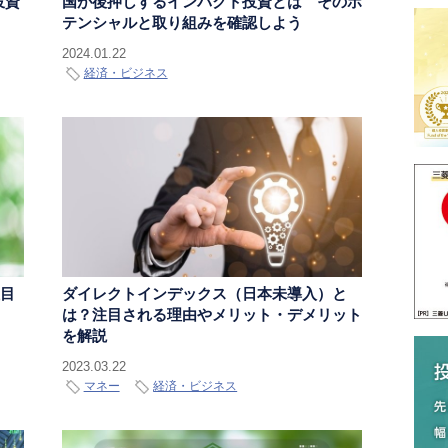
投資
国が後押しするインパクト投資とは そのポ
テンシャルと取り組みを確認しよう
2024.01.22
経済・ビジネス
注目
ダイレクトインデックス（日本未導入）と
は？注目される理由やメリット・デメリット
を解説
2023.03.22
マネー
経済・ビジネス