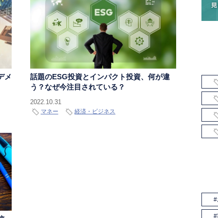
デメ
話題のESG投資とインパクト投資、何が違
う？なぜ今注目されている？
2022.10.31
マネー
経済・ビジネス