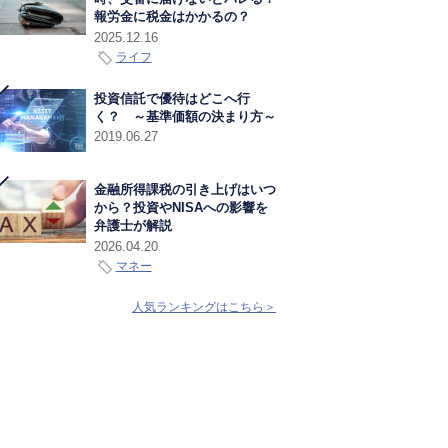
報労金に税金はかかるの？
2025.12.16
ライフ
投資信託で優待はどこへ行
く？ ～基準価額の決まり方～
2019.06.27
金融所得課税の引き上げはいつ
から？投資やNISAへの影響を
弁護士が解説
2026.04.20
マネー
人気ランキングはこちら＞