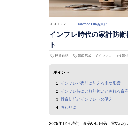
2026.02.25
mattoco Life編集部
インフレ時代の家計防衛
ト
投資信託
資産形成
インフレ
投資
ポイント
インフレが家計に与える主な影響
インフレ時に比較的強いとされる資
投資信託とインフレへの備え
おわりに
2025年12月時点、食品や日用品、電気