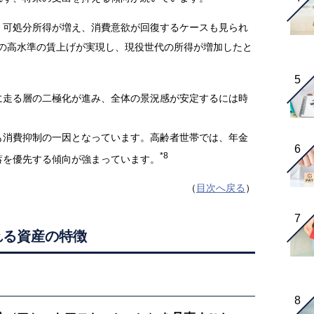
、可処分所得が増え、消費意欲が回復するケースも見られ
ぶりの高水準の賃上げが実現し、現役世代の所得が増加したと
に走る層の二極化が進み、全体の景況感が安定するには時
も消費抑制の一因となっています。高齢者世帯では、年金
*8
蓄を優先する傾向が強まっています。
（
目次へ戻る
）
れる資産の特徴