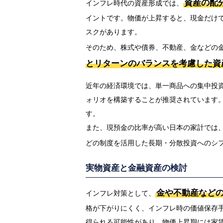
資産の配
インフレ時代の資産形成では、
イントです。物価が上昇すると、現金だけ
スクがあります。
そのため、株式や債券、不動産、金などの
とリターンのバランスを考慮した資
近年の経済環境では、単一商品への集中投
ォリオを構築することが推奨されています
す。
また、現預金の比率が高い日本の家計では、イ
どの制度を活用した長期・分散投資へのシ
実物資産と金融資産の検討
金や不動産など
インフレ対策として、
格が下がりにくく、インフレ時の価値保存
得られる可能性があり、物価上昇期には家