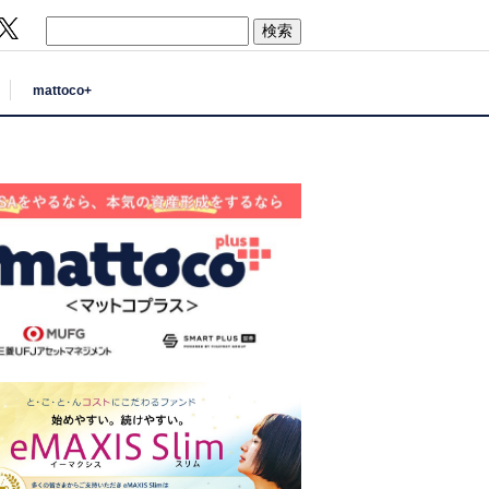
mattoco+