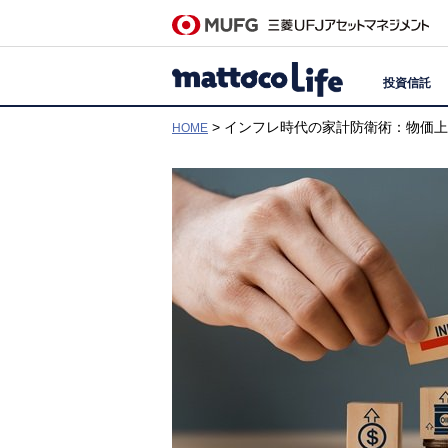
投資信託
> インフレ時代の家計防衛術：物価
HOME