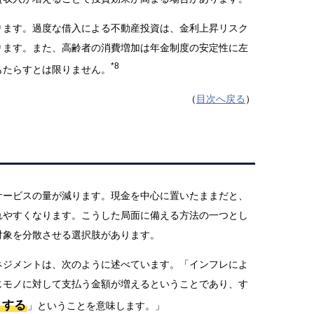
ります。過度な借入による不動産投資は、金利上昇リスク
ります。また、高齢者の消費増加は年金制度の安定性に左
*8
もたらすとは限りません。
（
目次へ戻る
）
サービスの量が減ります。現金を中心に置いたままだと、
れやすくなります。こうした局面に備える方法の一つとし
対象を分散させる選択肢があります。
ネジメントは、次のように述べています。「インフレによ
じモノに対して支払う金額が増えるということであり、す
りする
」ということを意味します。」