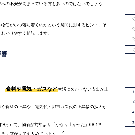
来への不安が高まっている方も多いのではないでしょう
や物価がいつ落ち着くのかという疑問に対するヒント、そ
てわかりやすく解説します。
影響
食料や電気・ガスなど
て、
生活に欠かせない支出が上
除く食料の上昇や、電気代・都市ガス代の上昇幅の拡大が
年9月）で、物価が前年より「かなり上がった」69.4％、
*2
感じる回答が大半を占めています。