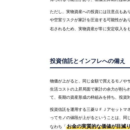
ただし、実物資産への投資には注意点もあ
や空室リスクが家計を圧迫する可能性があ
右されるため、実物資産が常に安定収入を
投資信託とインフレへの備え
物価が上がると、同じ金額で買えるモノや
生活コストの上昇局面で家計の余力が削ら
て、長期の資産形成の枠組みを持ち、投資
投資信託を運用する三菱ＵＦＪアセットマ
ってモノの値段が上がるということは、同
お金の実質的な価値が目減
なわち「