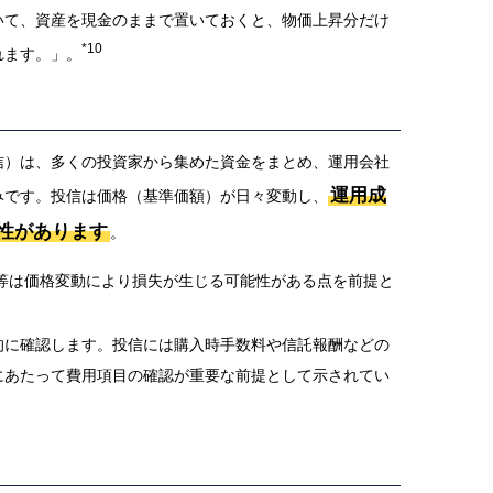
いて、資産を現金のままで置いておくと、物価上昇分だけ
*10
れます。」。
信）は、多くの投資家から集めた資金をまとめ、運用会社
運用成
みです。投信は価格（基準価額）が日々変動し、
性があります
。
券等は価格変動により損失が生じる可能性がある点を前提と
的に確認します。投信には購入時手数料や信託報酬などの
にあたって費用項目の確認が重要な前提として示されてい