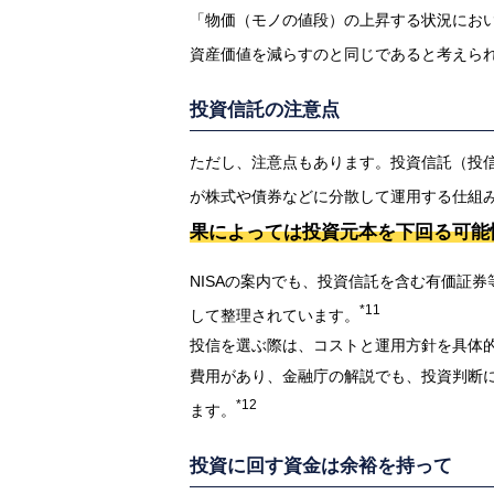
「物価（モノの値段）の上昇する状況にお
資産価値を減らすのと同じであると考えら
投資信託の注意点
ただし、注意点もあります。投資信託（投
が株式や債券などに分散して運用する仕組
果によっては投資元本を下回る可能
NISAの案内でも、投資信託を含む有価証
*11
して整理されています。
投信を選ぶ際は、コストと運用方針を具体
費用があり、金融庁の解説でも、投資判断
*12
ます。
投資に回す資金は余裕を持って