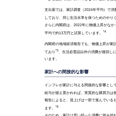
支出面では、家計調査（2024年平均）で
しており、同じ生活水準を保つためのやり
さらに内閣府は、2022年に物価上昇がな
*4
平均で約13万円と試算しています。
内閣府の地域経済報告でも、物価上昇が家
*5
ており
、生活必需品以外の消費が後回し
います。
家計への間接的な影響
インフレが家計に与える間接的な影響とし
給与が据え置かれれば、実質的な購買力は
報告によると、賃上げは一部で進んでいる
*6
ます。
そのため、家計は思い切った消費に踏み切