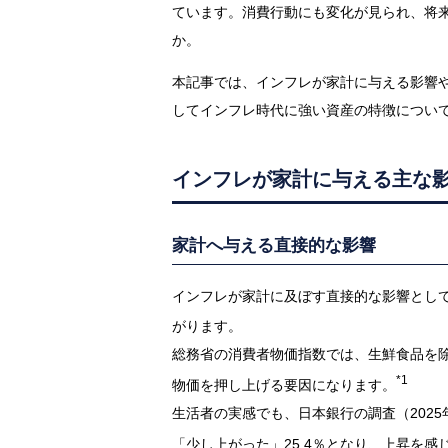
ています。消費行動にも変化が見られ、将
か。
本記事では、インフレが家計に与える影響
してインフレ時代に強い資産の特徴につい
インフレが家計に与える主な
家計へ与える直接的な影響
インフレが家計に及ぼす直接的な影響とし
がります。
総務省の消費者物価指数では、生鮮食品を
*1
物価を押し上げる要因になります。
生活者の実感でも、日本銀行の調査（2025
「少し上がった」25.4％となり、上昇を