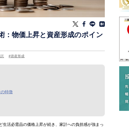
術：物価上昇と資産形成のポイン
信託
資産形成
産の特徴
代など生活必需品の価格上昇が続き、家計への負担感が強まっ