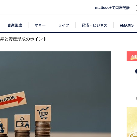
mattoco+で口座開設
資産形成
マネー
ライフ
経済・ビジネス
eMAXIS
上昇と資産形成のポイント