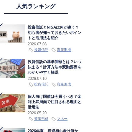
人気ランキング
投資信託とNISAは何が違う？
初心者が知っておきたいポイン
トと活用法を紹介
2026.07.08
投資信託
資産形成
投資信託の基準価額とは？いつ
決まる？計算方法や変動要因を
わかりやすく解説
2026.07.10
投資信託
資産形成
個人向け国債は今買うべき？金
利上昇局面で注目される理由と
活用法
2026.05.20
資産形成
マネー
2026年夏、投資初心者は何か