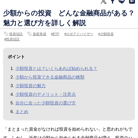
少額からの投資 どんな金融商品がある？
魅力と選び方を詳しく解説
投資信託
資産形成
ETF
ロボアドバイザー
少額投資
投資信託
ポイント
少額投資とは？いくらあれば始められる？
少額から投資できる金融商品の種類
少額投資の魅力
少額投資のデメリット・注意点
自分に合った少額投資の選び方
まとめ
「まとまった資金がなければ投資を始められない」と思われがちで
す。しかし、近年は少額から始められる金融商品が増え、投資のハ