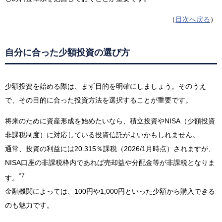
（
目次へ戻る
）
自分に合った少額投資の選び方
少額投資を始める際は、まず目的を明確にしましょう。そのうえ
で、その目的に合った投資方法を選択することが重要です。
将来のために資産形成を始めたいなら、積立投資やNISA（少額投資
非課税制度）に対応している投資信託がよいかもしれません。
通常、投資の利益には20.315％課税（2026/1月時点）されますが、
NISA口座の非課税枠内であれば売却益や分配金等が非課税となりま
*7
す。
金融機関によっては、100円や1,000円といった少額から購入できる
のも魅力です。