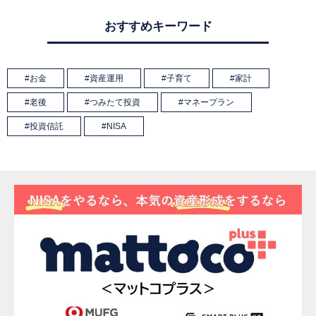
おすすめキーワード
お金
資産運用
子育て
家計
老後
つみたて投資
マネープラン
投資信託
NISA