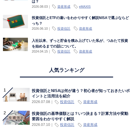
は？
2026.08.03
｜
資産形成
eMAXIS
投資信託とETFの違いをわかりやすく解説NISAで選ぶならど
っち？
2026.06.10
｜
投資信託
資産形成
入社以来、ずっと貯金を積み上げていた私が、つみたて投資
を始めるまでの話について。
2024.04.15
｜
投資信託
資産形成
人気ランキング
投資信託とNISAは何が違う？初心者が知っておきたいポ
イントと活用法を紹介
投資信託
資産形成
2026.07.08
｜
投資信託の基準価額とは？いつ決まる？計算方法や変動
要因をわかりやすく解説
投資信託
資産形成
2026.07.10
｜