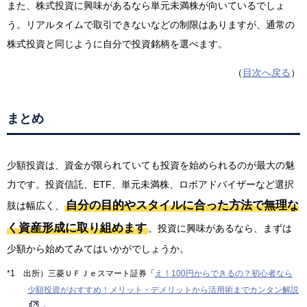
また、株式投資に興味があるなら単元未満株が向いているでしょ
う。リアルタイムで取引できないなどの制限はありますが、通常の
株式投資と同じように自分で投資銘柄を選べます。
（
目次へ戻る
）
まとめ
少額投資は、資金が限られていても投資を始められるのが最大の魅
力です。投資信託、ETF、単元未満株、ロボアドバイザーなど選択
自分の目的やスタイルに合った方法で無理な
肢は幅広く、
く資産形成に取り組めます
。投資に興味があるなら、まずは
少額から始めてみてはいかがでしょうか。
*1 出所）三菱ＵＦＪｅスマート証券「
え！100円からできるの？初心者なら
少額投資がおすすめ！メリット・デメリットから活用術までカンタン解説
」