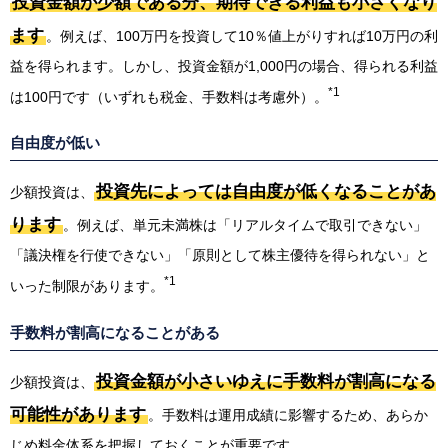
投資金額が少額である分、期待できる利益も小さくなり
ます
。例えば、100万円を投資して10％値上がりすれば10万円の利
益を得られます。しかし、投資金額が1,000円の場合、得られる利益
*1
は100円です（いずれも税金、手数料は考慮外）。
自由度が低い
投資先によっては自由度が低くなることがあ
少額投資は、
ります
。例えば、単元未満株は「リアルタイムで取引できない」
「議決権を行使できない」「原則として株主優待を得られない」と
*1
いった制限があります。
手数料が割高になることがある
投資金額が小さいゆえに手数料が割高になる
少額投資は、
可能性があります
。手数料は運用成績に影響するため、あらか
じめ料金体系を把握しておくことが重要です。