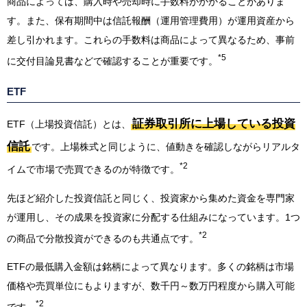
商品によっては、購入時や売却時に手数料がかかることがありま
す。また、保有期間中は信託報酬（運用管理費用）が運用資産から
差し引かれます。これらの手数料は商品によって異なるため、事前
*5
に交付目論見書などで確認することが重要です。
ETF
証券取引所に上場している投資
ETF（上場投資信託）とは、
信託
です。上場株式と同じように、値動きを確認しながらリアルタ
*2
イムで市場で売買できるのが特徴です。
先ほど紹介した投資信託と同じく、投資家から集めた資金を専門家
が運用し、その成果を投資家に分配する仕組みになっています。1つ
*2
の商品で分散投資ができるのも共通点です。
ETFの最低購入金額は銘柄によって異なります。多くの銘柄は市場
価格や売買単位にもよりますが、数千円～数万円程度から購入可能
*2
です。