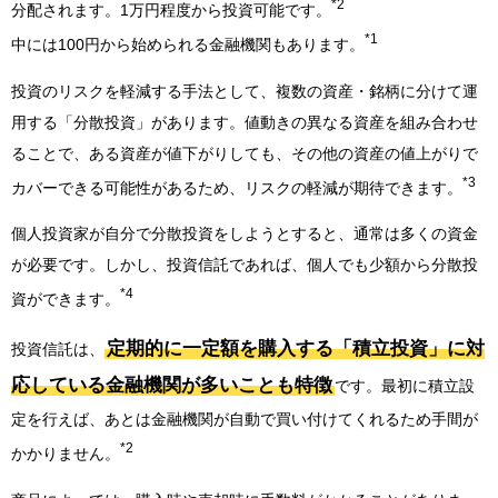
*2
分配されます。1万円程度から投資可能です。
*1
中には100円から始められる金融機関もあります。
投資のリスクを軽減する手法として、複数の資産・銘柄に分けて運
用する「分散投資」があります。値動きの異なる資産を組み合わせ
ることで、ある資産が値下がりしても、その他の資産の値上がりで
*3
カバーできる可能性があるため、リスクの軽減が期待できます。
個人投資家が自分で分散投資をしようとすると、通常は多くの資金
が必要です。しかし、投資信託であれば、個人でも少額から分散投
*4
資ができます。
定期的に一定額を購入する「積立投資」に対
投資信託は、
応している金融機関が多いことも特徴
です。最初に積立設
定を行えば、あとは金融機関が自動で買い付けてくれるため手間が
*2
かかりません。