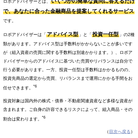
いくつかの簡単な質問に答えるだけ
ロボアドバイザーとは、
で、あなたに合った金融商品を提案してくれるサービス
です。
アドバイス型
投資一任型
ロボアドバイザーは「
」と「
」の2種
類があります。アドバイス型は手数料がかからないことが多いです
が（組入資産の売買に関する手数料は別途かかります。）、ロボア
ドバイザーからのアドバイスに基づいた売買やリバランスは自分で
行う必要があります。一方、投資一任型は手数料はかかるものの、
投資先商品の選定から売買、リバランスまで運用にかかる手間をお
*6
任せできます。
投資対象は国内外の株式・債券・不動産関連資産など多様な資産が
含まれます。ご自身の許容できるリスクによって、組入商品・その
*6
割合は変わります。
（
目次へ戻る
）