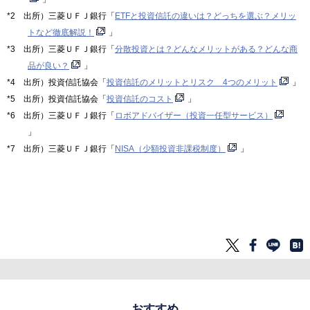
*2 出所）三菱ＵＦＪ銀行「
ETFと投資信託の違いは？どっちを選ぶ？メリッ
トなど徹底解説！
」
*3 出所）三菱ＵＦＪ銀行「
分散投資とは？どんなメリットがある？どんな商
品が良い？
」
*4 出所）投資信託協会「
投資信託のメリットとリスク 4つのメリット
」
*5 出所）投資信託協会「
投資信託のコスト
」
*6 出所）三菱ＵＦＪ銀行「
ロボアドバイザー（投資一任型サービス）
」
*7 出所）三菱ＵＦＪ銀行「
NISA（少額投資非課税制度）
」
おすすめ