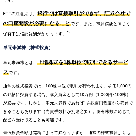
銀行では直接取引ができず、証券会社で
ETFの注意点は、
の口座開設が必要になること
です。また、投資信託と同じく
*2
保有中は信託報酬がかかります。
単元未満株（株式投資）
上場株式を1株単位で取引できるサービ
単元未満株とは、
ス
です。
通常の株式投資では、100株単位で取引が行われます。株価1,000円
の銘柄に投資する場合、購入資金として10万円（1,000円×100株）
が必要です。しかし、単元未満株であれば1株数百円程度から売買で
きることもあります（売買手数料が別途必要）。保有株数に応じて
配当を受け取ることも可能です。
最低投資金額は銘柄によって異なりますが、通常の株式投資よりも