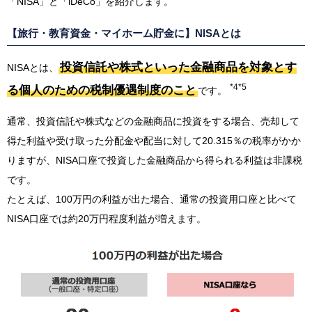
「NISA」と「iDeCo」を紹介します。
【旅行・教育資金・マイホーム貯金に】NISAとは
投資信託や株式といった金融商品を対象とす
NISAとは、
*4
*5
る個人のための税制優遇制度のこと
です。
通常、投資信託や株式などの金融商品に投資をする場合、売却して
得た利益や受け取った分配金や配当に対して20.315％の税率がかか
りますが、NISA口座で投資した金融商品から得られる利益は非課税
です。
たとえば、100万円の利益が出た場合、通常の投資用口座と比べて
NISA口座では約20万円程度利益が増えます。