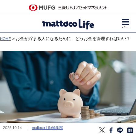
メニュー
> お金が貯まる人になるために どうお金を管理すればいい？
HOME
mattoco Life編集部
2025.10.14