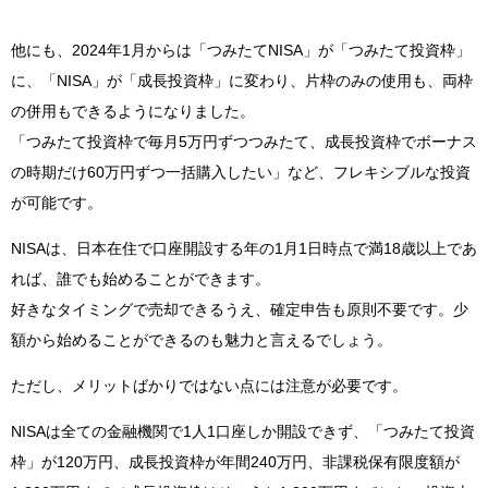
他にも、2024年1月からは「つみたてNISA」が「つみたて投資枠」
に、「NISA」が「成長投資枠」に変わり、片枠のみの使用も、両枠
の併用もできるようになりました。
「つみたて投資枠で毎月5万円ずつつみたて、成長投資枠でボーナス
の時期だけ60万円ずつ一括購入したい」など、フレキシブルな投資
が可能です。
NISAは、日本在住で口座開設する年の1月1日時点で満18歳以上であ
れば、誰でも始めることができます。
好きなタイミングで売却できるうえ、確定申告も原則不要です。少
額から始めることができるのも魅力と言えるでしょう。
ただし、メリットばかりではない点には注意が必要です。
NISAは全ての金融機関で1人1口座しか開設できず、「つみたて投資
枠」が120万円、成長投資枠が年間240万円、非課税保有限度額が