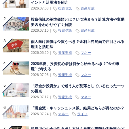
イントと活用法を紹介
投資信託
資産形成
2026.07.08
｜
投資信託の基準価額とは？いつ決まる？計算方法や変動
要因をわかりやすく解説
投資信託
資産形成
2026.07.10
｜
個人向け国債は今買うべき？金利上昇局面で注目される
理由と活用法
資産形成
マネー
2026.05.20
｜
2026年夏、投資初心者は何から始めるべき？"今の環
境"で考える
資産形成
マネー
2026.07.06
｜
「貯金か投資か」で迷う人が見落としているたった一つ
の視点
資産形成
マネー
2026.07.17
｜
「現金派・キャッシュレス派」結局どちらが得なのか？
マネー
ライフ
2026.07.24
｜