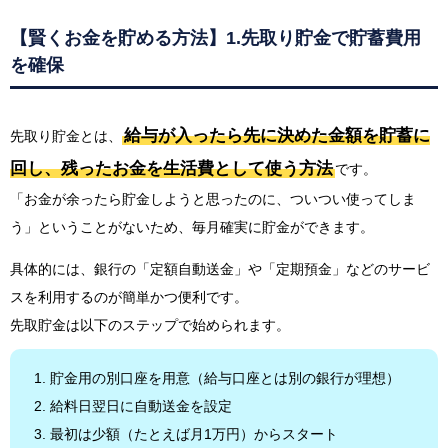
【賢くお金を貯める方法】1.先取り貯金で貯蓄費用
を確保
給与が入ったら先に決めた金額を貯蓄に
先取り貯金とは、
回し、残ったお金を生活費として使う方法
です。
「お金が余ったら貯金しようと思ったのに、ついつい使ってしま
う」ということがないため、毎月確実に貯金ができます。
具体的には、銀行の「定額自動送金」や「定期預金」などのサービ
スを利用するのが簡単かつ便利です。
先取貯金は以下のステップで始められます。
貯金用の別口座を用意（給与口座とは別の銀行が理想）
給料日翌日に自動送金を設定
最初は少額（たとえば月1万円）からスタート