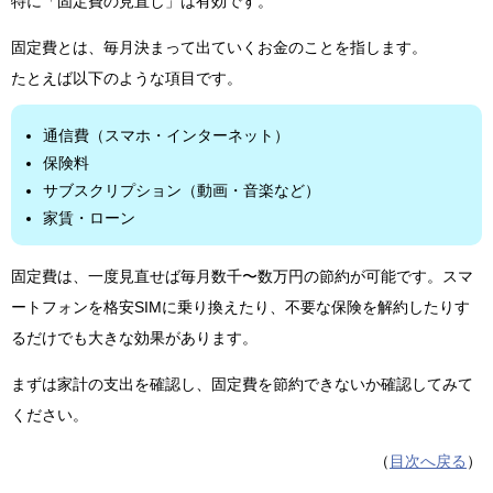
特に「固定費の見直し」は有効です。
固定費とは、毎月決まって出ていくお金のことを指します。
たとえば以下のような項目です。
通信費（スマホ・インターネット）
保険料
サブスクリプション（動画・音楽など）
家賃・ローン
固定費は、一度見直せば毎月数千〜数万円の節約が可能です。スマ
ートフォンを格安SIMに乗り換えたり、不要な保険を解約したりす
るだけでも大きな効果があります。
まずは家計の支出を確認し、固定費を節約できないか確認してみて
ください。
（
目次へ戻る
）