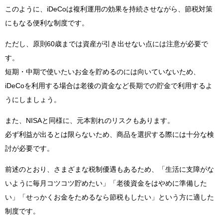
このように、iDeCoは複利運用の効果を持続させながら、節税対策
にもなる便利な制度です。
ただし、原則60歳までは資産が引き出せない点には注意が必要で
す。
短期・中期で使いたいお金を貯めるのには向いていないため、
iDeCoを利用する場合は老後の資金など長期での貯金で利用するよ
うにしましょう。
また、NISAと同様に、元本割れのリスクもあります。
必ず利益が出るとは限らないため、商品を選択する際には十分な検
討が必要です。
前述のとおり、さまざまな税制優遇もあるため、「生活に支障がな
いように毎月コツコツ貯めたい」「老後資金をはやめに準備した
い」「せっかくお金をためるなら節税もしたい」という方に適した
制度です。