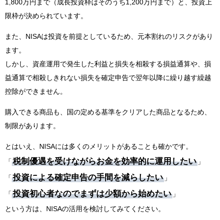
1,800万円まで（成長投資枠はそのうち1,200万円まで）と、投資上
限枠が決められています。
また、NISAは投資を前提としているため、元本割れのリスクがあり
ます。
しかし、資産運用で発生した利益と損失を相殺する損益通算や、損
益通算で相殺しきれない損失を確定申告で翌年以降に繰り越す繰越
控除ができません。
購入できる商品も、国の定める基準をクリアした商品となるため、
制限があります。
とはいえ、NISAには多くのメリットがあることも確かです。
税制優遇を受けながらお金を効率的に運用したい
「
」
投資による確定申告の手間を減らしたい
「
」
投資初心者なのでまずは少額から始めたい
「
」
という方は、NISAの活用を検討してみてください。