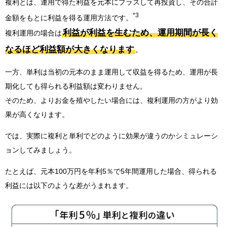
複利とは、運用で得た利益を元本にプラスして再投資し、その合計
*3
金額をもとに利益を得る運用方法です。
利益が利益を生むため、運用期間が長く
複利運用の場合は
なるほど利益額が大きくなります
。
一方、単利は当初の元本のまま運用して収益を得るため、運用が長
期化しても得られる利益額は変わりません。
そのため、よりお金を殖やしたい場合には、複利運用の方がより効
果が高くなります。
では、実際に複利と単利でどのように効果が違うのかシミュレーシ
ョンしてみましょう。
たとえば、元本100万円を年利5％で5年間運用した場合、得られる
利益には以下のような差がうまれます。