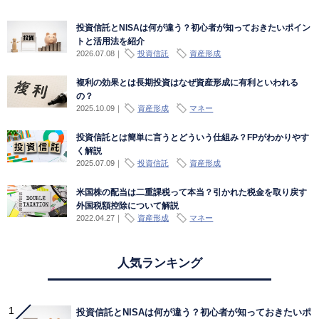
投資信託とNISAは何が違う？初心者が知っておきたいポイン
トと活用法を紹介
2026.07.08
｜
投資信託
資産形成
複利の効果とは長期投資はなぜ資産形成に有利といわれる
の？
2025.10.09
｜
資産形成
マネー
投資信託とは簡単に言うとどういう仕組み？FPがわかりやす
く解説
2025.07.09
｜
投資信託
資産形成
米国株の配当は二重課税って本当？引かれた税金を取り戻す
外国税額控除について解説
2022.04.27
｜
資産形成
マネー
人気ランキング
投資信託とNISAは何が違う？初心者が知っておきたいポ