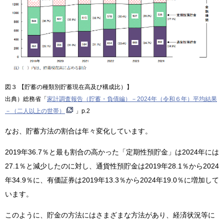
図３ 【貯蓄の種類別貯蓄現在高及び構成比）】
出典）総務省「
家計調査報告（貯蓄・負債編）－2024年（令和６年）平均結果
－（二人以上の世帯）
」p.2
なお、貯蓄方法の割合は年々変化しています。
2019年36.7％と最も割合の高かった「定期性預貯金」は2024年には
27.1％と減少したのに対し、通貨性預貯金は2019年28.1％から2024
年34.9％に、有価証券は2019年13.3％から2024年19.0％に増加して
います。
このように、貯金の方法にはさまざまな方法があり、経済状況等に