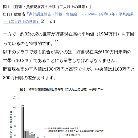
図１ 【貯蓄・負債現在高の推移（二人以上の世帯）】
出典）総務省「
家計調査報告（貯蓄・負債編）－2024年（令和６年）平均結果
－（二人以上の世帯）
」p.1
一方で、約3分の2の世帯が貯蓄現在高の平均値（1984万円）を下回
*2
っているのも特徴的です。
以下のグラフで最も割合が高いのは、貯蓄現在高が100万円未満の
世帯（10.2％）であることにも留意しなければなりません。
貯蓄現在高の平均値は1984万円と高額ですが、中央値は1189万円と
800万円弱の差があります。