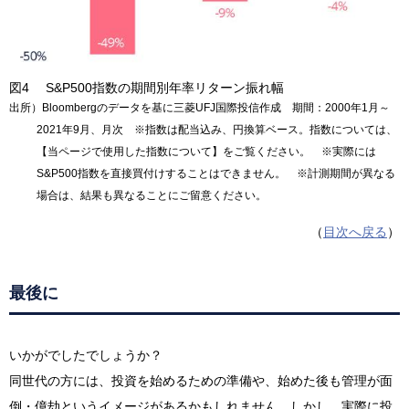
図4 S&P500指数の期間別年率リターン振れ幅
出所）Bloombergのデータを基に三菱UFJ国際投信作成 期間：2000年1月～
2021年9月、月次 ※指数は配当込み、円換算ベース。指数については、
【当ページで使用した指数について】をご覧ください。 ※実際には
S&P500指数を直接買付けすることはできません。 ※計測期間が異なる
場合は、結果も異なることにご留意ください。
（
目次へ戻る
）
最後に
いかがでしたでしょうか？
同世代の方には、投資を始めるための準備や、始めた後も管理が面
倒・億劫というイメージがあるかもしれません。しかし、実際に投