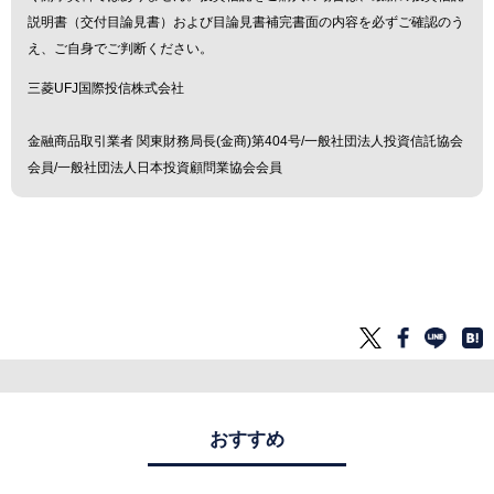
説明書（交付目論見書）および目論見書補完書面の内容を必ずご確認のう
え、ご自身でご判断ください。
三菱UFJ国際投信株式会社
金融商品取引業者 関東財務局長(金商)第404号/一般社団法人投資信託協会
会員/一般社団法人日本投資顧問業協会会員
おすすめ