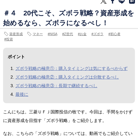
＃４ 20代こそ、ズボラ戦略？資産形成を
始めるなら、ズボラになるべし！
資産形成
マネー
NISA
Z世代
お金
ズボラ
初心者
投資
ポイント
ズボラ戦略の極意①：購入タイミングは気にするべからず
ズボラ戦略の極意②：購入タイミングは分散するべし
ズボラ戦略の極意③：長期で継続するべし
最後に
こんにちは。三菱ＵＦＪ国際投信の牧です。今回は、手間をかけず
に資産形成を目指す「ズボラ戦略」をご紹介します。
なお、こちらの「ズボラ戦略」については、動画でもご紹介してい