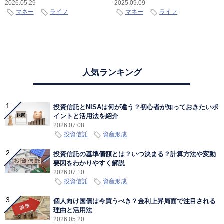
2026.05.29
2025.09.09
マネー
ライフ
マネー
ライフ
人気ランキング
投資信託とNISAは何が違う？初心者が知っておきたいポ
イントと活用法を紹介
2026.07.08
投資信託
資産形成
投資信託の基準価額とは？いつ決まる？計算方法や変動
要因をわかりやすく解説
2026.07.10
投資信託
資産形成
個人向け国債は今買うべき？金利上昇局面で注目される
理由と活用法
2026.05.20