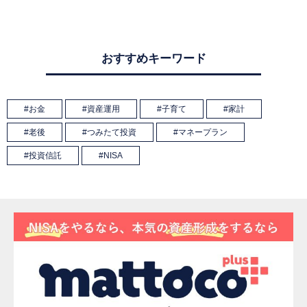
おすすめキーワード
お金
資産運用
子育て
家計
老後
つみたて投資
マネープラン
投資信託
NISA