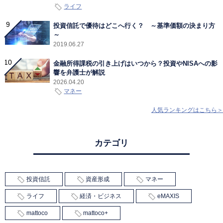
ライフ
投資信託で優待はどこへ行く？ ～基準価額の決まり方
～
2019.06.27
金融所得課税の引き上げはいつから？投資やNISAへの影
響を弁護士が解説
2026.04.20
マネー
人気ランキングはこちら＞
カテゴリ
投資信託
資産形成
マネー
ライフ
経済・ビジネス
eMAXIS
mattoco
mattoco+