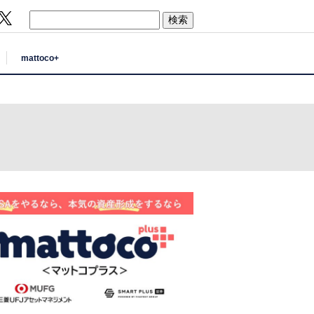
mattoco+