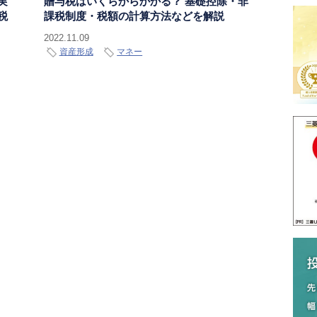
実
贈与税はいくらからかかる？ 基礎控除・非
税
課税制度・税額の計算方法などを解説
2022.11.09
資産形成
マネー