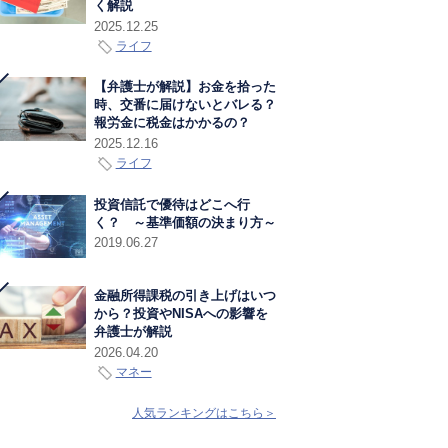
く解説
2025.12.25
ライフ
【弁護士が解説】お金を拾った
時、交番に届けないとバレる？
報労金に税金はかかるの？
2025.12.16
ライフ
投資信託で優待はどこへ行
く？ ～基準価額の決まり方～
2019.06.27
金融所得課税の引き上げはいつ
から？投資やNISAへの影響を
弁護士が解説
2026.04.20
マネー
人気ランキングはこちら＞