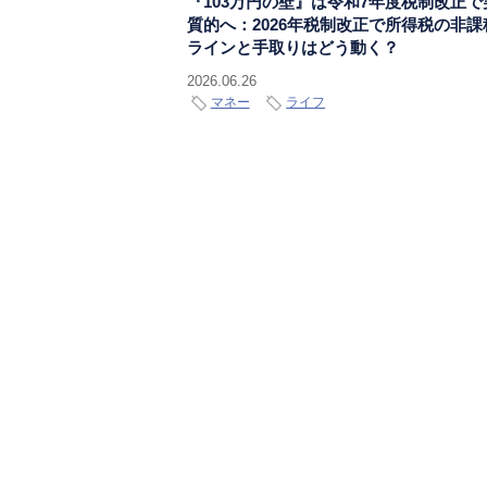
『103万円の壁』は令和7年度税制改正で
質的へ：2026年税制改正で所得税の非課
ラインと手取りはどう動く？
2026.06.26
マネー
ライフ