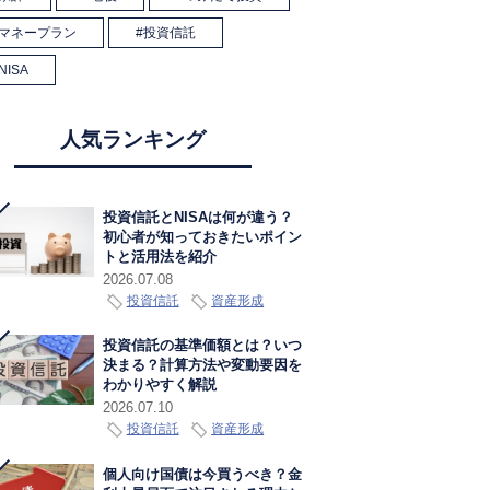
マネープラン
投資信託
NISA
人気ランキング
投資信託とNISAは何が違う？
初心者が知っておきたいポイン
トと活用法を紹介
2026.07.08
投資信託
資産形成
投資信託の基準価額とは？いつ
決まる？計算方法や変動要因を
わかりやすく解説
2026.07.10
投資信託
資産形成
個人向け国債は今買うべき？金