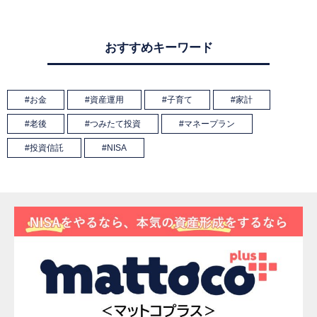
おすすめキーワード
お金
資産運用
子育て
家計
老後
つみたて投資
マネープラン
投資信託
NISA