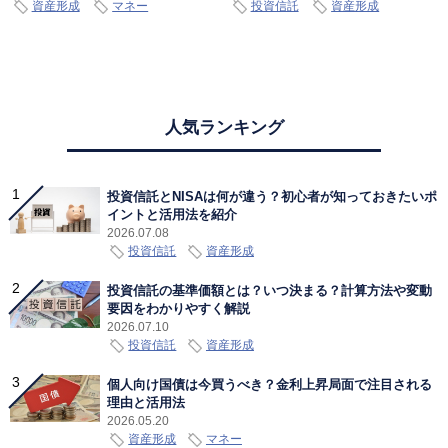
資産形成
マネー
投資信託
資産形成
人気ランキング
投資信託とNISAは何が違う？初心者が知っておきたいポ
イントと活用法を紹介
2026.07.08
投資信託
資産形成
投資信託の基準価額とは？いつ決まる？計算方法や変動
要因をわかりやすく解説
2026.07.10
投資信託
資産形成
個人向け国債は今買うべき？金利上昇局面で注目される
理由と活用法
2026.05.20
資産形成
マネー