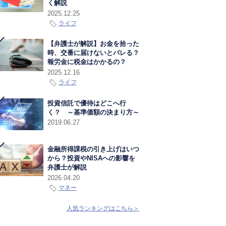
く解説
2025.12.25
ライフ
【弁護士が解説】お金を拾った
時、交番に届けないとバレる？
報労金に税金はかかるの？
2025.12.16
ライフ
投資信託で優待はどこへ行
く？ ～基準価額の決まり方～
2019.06.27
金融所得課税の引き上げはいつ
から？投資やNISAへの影響を
弁護士が解説
2026.04.20
マネー
人気ランキングはこちら＞