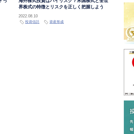
ドっ
海外株式投資はハイリスク？米国株式と全世
界株式の特徴とリスクを正しく把握しよう
2022.08.10
投資信託
資産形成