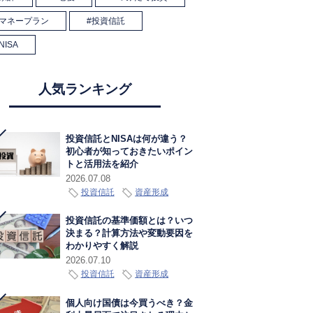
マネープラン
投資信託
NISA
人気ランキング
投資信託とNISAは何が違う？
初心者が知っておきたいポイン
トと活用法を紹介
2026.07.08
投資信託
資産形成
投資信託の基準価額とは？いつ
決まる？計算方法や変動要因を
わかりやすく解説
2026.07.10
投資信託
資産形成
個人向け国債は今買うべき？金