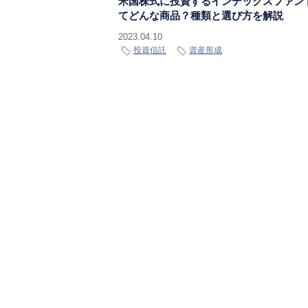
米国株式に投資するインデックスファン
てどんな商品？種類と選び方を解説
2023.04.10
投資信託
資産形成