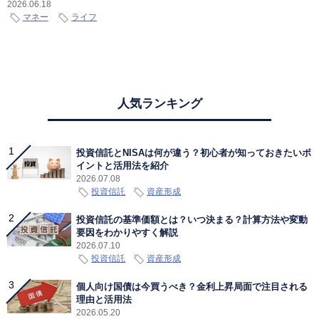
2026.06.18
マネー
ライフ
人気ランキング
投資信託とNISAは何が違う？初心者が知っておきたいポ
イントと活用法を紹介
2026.07.08
投資信託
資産形成
投資信託の基準価額とは？いつ決まる？計算方法や変動
要因をわかりやすく解説
2026.07.10
投資信託
資産形成
個人向け国債は今買うべき？金利上昇局面で注目される
理由と活用法
2026.05.20