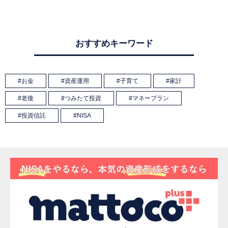
おすすめキーワード
お金
資産運用
子育て
家計
老後
つみたて投資
マネープラン
投資信託
NISA