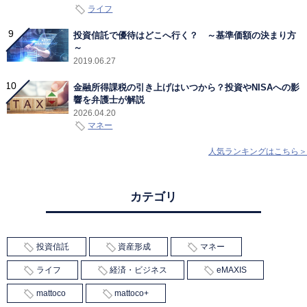
ライフ
投資信託で優待はどこへ行く？ ～基準価額の決まり方
～
2019.06.27
金融所得課税の引き上げはいつから？投資やNISAへの影
響を弁護士が解説
2026.04.20
マネー
人気ランキングはこちら＞
カテゴリ
投資信託
資産形成
マネー
ライフ
経済・ビジネス
eMAXIS
mattoco
mattoco+