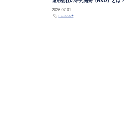
運用会社の研究開発（R&D）とは？
2026.07.01
mattoco+