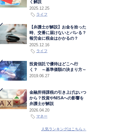
く解説
2025.12.25
ライフ
【弁護士が解説】お金を拾った
時、交番に届けないとバレる？
報労金に税金はかかるの？
2025.12.16
ライフ
投資信託で優待はどこへ行
く？ ～基準価額の決まり方～
2019.06.27
金融所得課税の引き上げはいつ
から？投資やNISAへの影響を
弁護士が解説
2026.04.20
マネー
人気ランキングはこちら＞