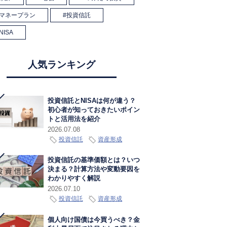
マネープラン
投資信託
NISA
人気ランキング
投資信託とNISAは何が違う？
初心者が知っておきたいポイン
トと活用法を紹介
2026.07.08
投資信託
資産形成
投資信託の基準価額とは？いつ
決まる？計算方法や変動要因を
わかりやすく解説
2026.07.10
投資信託
資産形成
個人向け国債は今買うべき？金