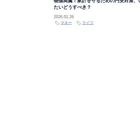
物価高騰！家計を守るための円安対策、
たいどうすべき？
2026.01.26
マネー
ライフ