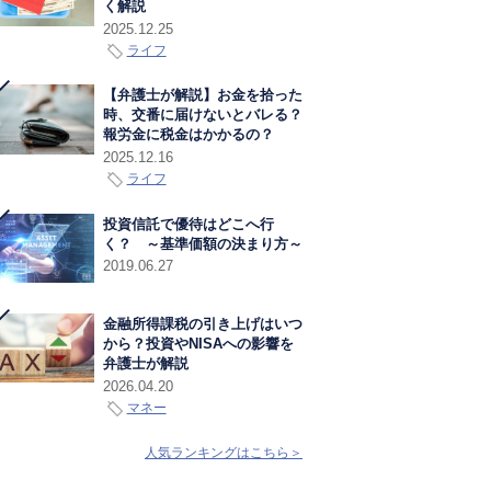
く解説
2025.12.25
ライフ
【弁護士が解説】お金を拾った
時、交番に届けないとバレる？
報労金に税金はかかるの？
2025.12.16
ライフ
投資信託で優待はどこへ行
く？ ～基準価額の決まり方～
2019.06.27
金融所得課税の引き上げはいつ
から？投資やNISAへの影響を
弁護士が解説
2026.04.20
マネー
人気ランキングはこちら＞