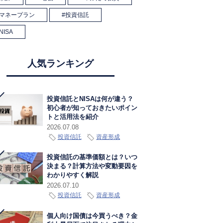
マネープラン
投資信託
NISA
人気ランキング
投資信託とNISAは何が違う？
初心者が知っておきたいポイン
トと活用法を紹介
2026.07.08
投資信託
資産形成
投資信託の基準価額とは？いつ
決まる？計算方法や変動要因を
わかりやすく解説
2026.07.10
投資信託
資産形成
個人向け国債は今買うべき？金